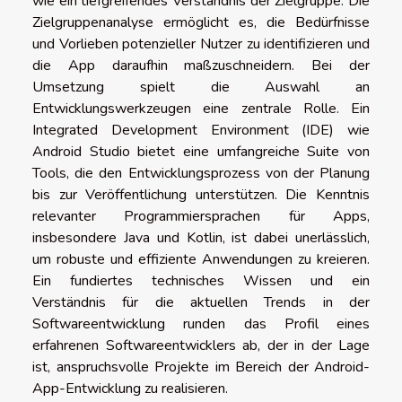
wie ein tiefgreifendes Verständnis der Zielgruppe. Die
Zielgruppenanalyse ermöglicht es, die Bedürfnisse
und Vorlieben potenzieller Nutzer zu identifizieren und
die App daraufhin maßzuschneidern. Bei der
Umsetzung spielt die Auswahl an
Entwicklungswerkzeugen eine zentrale Rolle. Ein
Integrated Development Environment (IDE) wie
Android Studio bietet eine umfangreiche Suite von
Tools, die den Entwicklungsprozess von der Planung
bis zur Veröffentlichung unterstützen. Die Kenntnis
relevanter Programmiersprachen für Apps,
insbesondere Java und Kotlin, ist dabei unerlässlich,
um robuste und effiziente Anwendungen zu kreieren.
Ein fundiertes technisches Wissen und ein
Verständnis für die aktuellen Trends in der
Softwareentwicklung runden das Profil eines
erfahrenen Softwareentwicklers ab, der in der Lage
ist, anspruchsvolle Projekte im Bereich der Android-
App-Entwicklung zu realisieren.