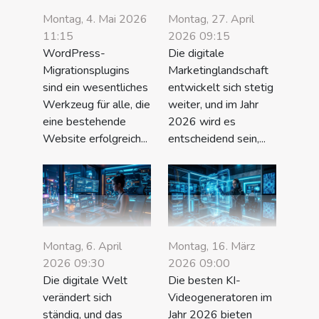
Montag, 4. Mai 2026
Montag, 27. April
11:15
2026 09:15
WordPress-
Die digitale
Migrationsplugins
Marketinglandschaft
sind ein wesentliches
entwickelt sich stetig
Werkzeug für alle, die
weiter, und im Jahr
eine bestehende
2026 wird es
Website erfolgreich...
entscheidend sein,...
Montag, 6. April
Montag, 16. März
2026 09:30
2026 09:00
Die digitale Welt
Die besten KI-
verändert sich
Videogeneratoren im
ständig, und das
Jahr 2026 bieten