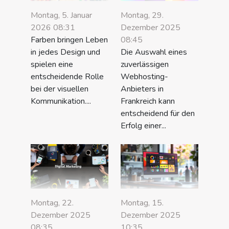
Montag, 5. Januar
Montag, 29.
2026 08:31
Dezember 2025
Farben bringen Leben
08:45
in jedes Design und
Die Auswahl eines
spielen eine
zuverlässigen
entscheidende Rolle
Webhosting-
bei der visuellen
Anbieters in
Kommunikation....
Frankreich kann
entscheidend für den
Erfolg einer...
Montag, 22.
Montag, 15.
Dezember 2025
Dezember 2025
08:35
10:35