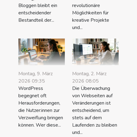
Bloggen bleibt ein
revolutionäre
entscheidender
Möglichkeiten für
Bestandteil der...
kreative Projekte
und...
Montag, 9. März
Montag, 2. März
2026 09:35
2026 08:05
WordPress
Die Überwachung
begegnet oft
von Webseiten auf
Herausforderungen,
Veränderungen ist
die Nutzer:innen zur
entscheidend, um
Verzweiflung bringen
stets auf dem
können. Wer diese...
Laufenden zu bleiben
und...