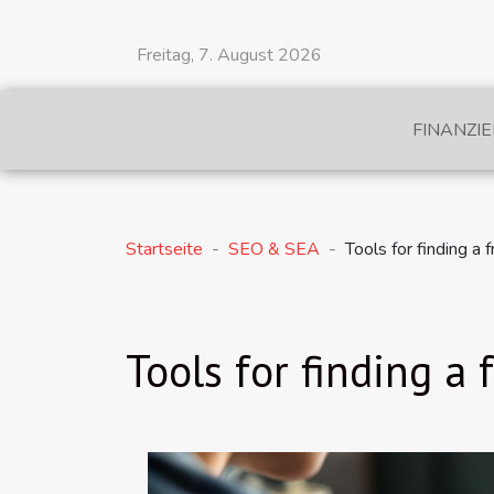
Freitag, 7. August 2026
FINANZI
Startseite
SEO & SEA
Tools for finding a
Tools for finding a