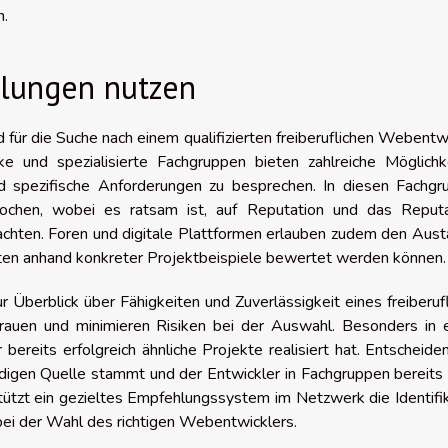
n.
lungen nutzen
ür die Suche nach einem qualifizierten freiberuflichen Webentw
e und spezialisierte Fachgruppen bieten zahlreiche Möglichke
nd spezifische Anforderungen zu besprechen. In diesen Fachgr
ochen, wobei es ratsam ist, auf Reputation und das Reputa
hten. Foren und digitale Plattformen erlauben zudem den Aust
ten anhand konkreter Projektbeispiele bewertet werden können.
Überblick über Fähigkeiten und Zuverlässigkeit eines freiberuf
rauen und minimieren Risiken bei der Auswahl. Besonders in 
bereits erfolgreich ähnliche Projekte realisiert hat. Entscheiden
digen Quelle stammt und der Entwickler in Fachgruppen bereits
stützt ein gezieltes Empfehlungssystem im Netzwerk die Identifi
bei der Wahl des richtigen Webentwicklers.