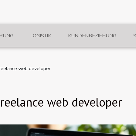
ERUNG
LOGISTIK
KUNDENBEZIEHUNG
 freelance web developer
 freelance web developer