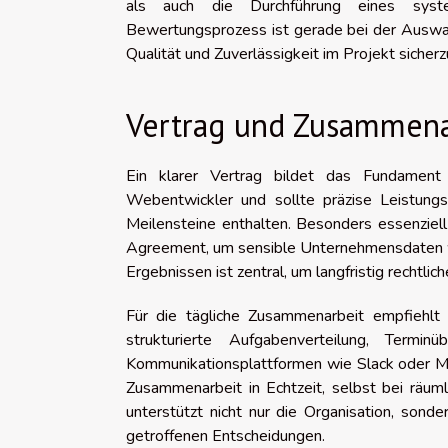
als auch die Durchführung eines system
Bewertungsprozess ist gerade bei der Auswahl
Qualität und Zuverlässigkeit im Projekt sicherz
Vertrag und Zusammena
Ein klarer Vertrag bildet das Fundament 
Webentwickler und sollte präzise Leistung
Meilensteine enthalten. Besonders essenziel
Agreement, um sensible Unternehmensdaten wi
Ergebnissen ist zentral, um langfristig rechtli
Für die tägliche Zusammenarbeit empfiehlt 
strukturierte Aufgabenverteilung, Terminü
Kommunikationsplattformen wie Slack oder Mi
Zusammenarbeit in Echtzeit, selbst bei räum
unterstützt nicht nur die Organisation, sond
getroffenen Entscheidungen.