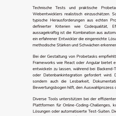
Technische Tests und praktische Probetas
Webentwicklers realistisch einzuschätzen. S
typische Herausforderungen aus echten Pro
definierter Kriterien wie Codequalität, 
aussagekräftig ist die Kombination aus auto
ein erfahrener Entwickler die eingereichte Lösu
methodische Stärken und Schwächen erkennen
Bei der Gestaltung von Probetasks empfiehlt 
Frameworks wie React oder Angular bietet es
entwickeln zu lassen, während bei Backend-
oder Datenbankintegration gefordert wird. 
sondern auch die Lesbarkeit, Dokumentat
Bewertungsbogen hilft, den Auswahlprozess o
Diverse Tools unterstützen bei der effiziente
Plattformen für Online-Coding-Challenges, k
Lösungen oder automatisierte Test-Suiten. Di