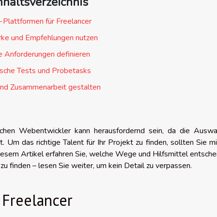
nhaltsverzeichnis
-Plattformen für Freelancer
ke und Empfehlungen nutzen
e Anforderungen definieren
ische Tests und Probetasks
und Zusammenarbeit gestalten
ichen Webentwickler kann herausfordernd sein, da die Auswa
 Um das richtige Talent für Ihr Projekt zu finden, sollten Sie m
iesem Artikel erfahren Sie, welche Wege und Hilfsmittel entsch
u finden – lesen Sie weiter, um kein Detail zu verpassen.
 Freelancer