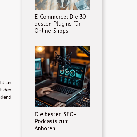
E-Commerce: Die 30
besten Plugins für
Online-Shops
hl an
it den
eidend
Die besten SEO-
Podcasts zum
Anhören