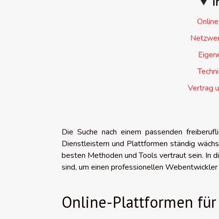
I
Online
Netzwer
Eigen
Techn
Vertrag 
Die Suche nach einem passenden freiberufl
Dienstleistern und Plattformen ständig wächst.
besten Methoden und Tools vertraut sein. In d
sind, um einen professionellen Webentwickler z
Online-Plattformen für