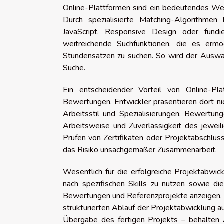
Online-Plattformen sind ein bedeutendes Wer
Durch spezialisierte Matching-Algorithmen
JavaScript, Responsive Design oder fund
weitreichende Suchfunktionen, die es ermögl
Stundensätzen zu suchen. So wird der Auswah
Suche.
Ein entscheidender Vorteil von Online-Pla
Bewertungen. Entwickler präsentieren dort ni
Arbeitsstil und Spezialisierungen. Bewertun
Arbeitsweise und Zuverlässigkeit des jeweili
Prüfen von Zertifikaten oder Projektabschlüss
das Risiko unsachgemäßer Zusammenarbeit.
Wesentlich für die erfolgreiche Projektabwick
nach spezifischen Skills zu nutzen sowie die 
Bewertungen und Referenzprojekte anzeigen, b
strukturierten Ablauf der Projektabwicklung a
Übergabe des fertigen Projekts – behalten A