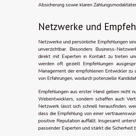
Absicherung sowie klaren Zahlungsmodalitäte
Netzwerke und Empfeh
Netzwerke und persönliche Empfehlungen sind f
unverzichtbar. Besonders Business-Netzwerk
direkt mit Experten in Kontakt zu treten u
werden oft gezielt Empfehlungen ausgespr
Management der empfohlenen Entwickler zu ac
von Erfahrungen, wodurch potenzielle Kandida
Empfehlungen aus erster Hand geben nicht nur 
Webentwicklers, sondern schaffen auch Vert
Netzwerk lässt sich schnell herausfinden, wer 
dass die Empfehlung von einer vertrauenswür
positive Reputation auffällt. Insgesamt unter
passender Experten und stärkt die Sicherheit 