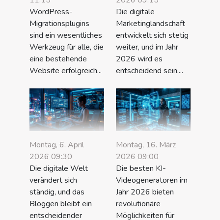
11:15
2026 09:15
WordPress-
Die digitale
Migrationsplugins
Marketinglandschaft
sind ein wesentliches
entwickelt sich stetig
Werkzeug für alle, die
weiter, und im Jahr
eine bestehende
2026 wird es
Website erfolgreich...
entscheidend sein,...
Montag, 6. April
Montag, 16. März
2026 09:30
2026 09:00
Die digitale Welt
Die besten KI-
verändert sich
Videogeneratoren im
ständig, und das
Jahr 2026 bieten
Bloggen bleibt ein
revolutionäre
entscheidender
Möglichkeiten für