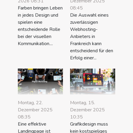
2026 08:31
Dezember 2025
Farben bringen Leben
08:45
in jedes Design und
Die Auswahl eines
spielen eine
zuverlässigen
entscheidende Rolle
Webhosting-
bei der visuellen
Anbieters in
Kommunikation....
Frankreich kann
entscheidend für den
Erfolg einer...
Montag, 22.
Montag, 15.
Dezember 2025
Dezember 2025
08:35
10:35
Eine effektive
Grafikdesign muss
Landingpage ist
kein kostspieliges