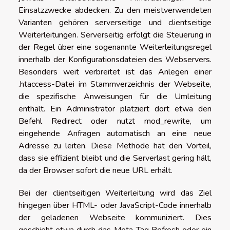
Einsatzzwecke abdecken. Zu den meistverwendeten
Varianten gehören serverseitige und clientseitige
Weiterleitungen. Serverseitig erfolgt die Steuerung in
der Regel über eine sogenannte Weiterleitungsregel
innerhalb der Konfigurationsdateien des Webservers.
Besonders weit verbreitet ist das Anlegen einer
.htaccess-Datei im Stammverzeichnis der Webseite,
die spezifische Anweisungen für die Umleitung
enthält. Ein Administrator platziert dort etwa den
Befehl Redirect oder nutzt mod_rewrite, um
eingehende Anfragen automatisch an eine neue
Adresse zu leiten. Diese Methode hat den Vorteil,
dass sie effizient bleibt und die Serverlast gering hält,
da der Browser sofort die neue URL erhält.
Bei der clientseitigen Weiterleitung wird das Ziel
hingegen über HTML- oder JavaScript-Code innerhalb
der geladenen Webseite kommuniziert. Dies
geschieht etwa durch das Meta-Tag Refresh oder ein