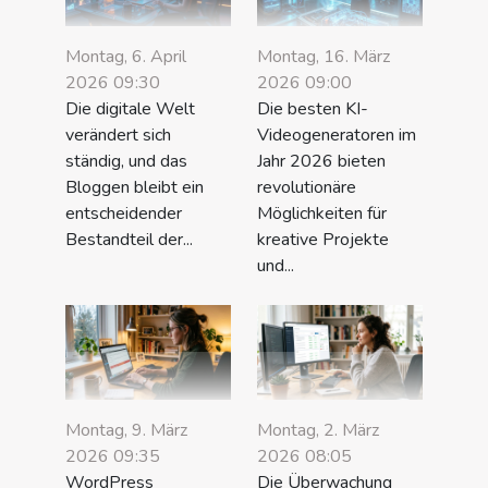
Montag, 6. April
Montag, 16. März
2026 09:30
2026 09:00
Die digitale Welt
Die besten KI-
verändert sich
Videogeneratoren im
ständig, und das
Jahr 2026 bieten
Bloggen bleibt ein
revolutionäre
entscheidender
Möglichkeiten für
Bestandteil der...
kreative Projekte
und...
Montag, 9. März
Montag, 2. März
2026 09:35
2026 08:05
WordPress
Die Überwachung