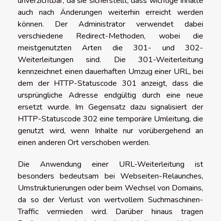
unverzichtbar, da sie sicherstellt, dass wichtige Inhalte
auch nach Änderungen weiterhin erreicht werden
können. Der Administrator verwendet dabei
verschiedene Redirect-Methoden, wobei die
meistgenutzten Arten die 301- und 302-
Weiterleitungen sind. Die 301-Weiterleitung
kennzeichnet einen dauerhaften Umzug einer URL, bei
dem der HTTP-Statuscode 301 anzeigt, dass die
ursprüngliche Adresse endgültig durch eine neue
ersetzt wurde. Im Gegensatz dazu signalisiert der
HTTP-Statuscode 302 eine temporäre Umleitung, die
genutzt wird, wenn Inhalte nur vorübergehend an
einen anderen Ort verschoben werden.
Die Anwendung einer URL-Weiterleitung ist
besonders bedeutsam bei Webseiten-Relaunches,
Umstrukturierungen oder beim Wechsel von Domains,
da so der Verlust von wertvollem Suchmaschinen-
Traffic vermieden wird. Darüber hinaus tragen