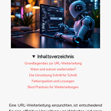
Inhaltsverzeichnis
Grundlegendes zur URL-Weiterleitung
Wann und warum weiterleiten?
Die Umsetzung Schritt für Schritt
Fehlerquellen und Lösungen
Best Practices für Weiterleitungen
Eine URL-Weiterleitung einzurichten, ist entscheidend