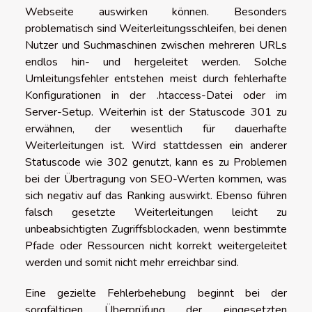
Webseite auswirken können. Besonders
problematisch sind Weiterleitungsschleifen, bei denen
Nutzer und Suchmaschinen zwischen mehreren URLs
endlos hin- und hergeleitet werden. Solche
Umleitungsfehler entstehen meist durch fehlerhafte
Konfigurationen in der .htaccess-Datei oder im
Server-Setup. Weiterhin ist der Statuscode 301 zu
erwähnen, der wesentlich für dauerhafte
Weiterleitungen ist. Wird stattdessen ein anderer
Statuscode wie 302 genutzt, kann es zu Problemen
bei der Übertragung von SEO-Werten kommen, was
sich negativ auf das Ranking auswirkt. Ebenso führen
falsch gesetzte Weiterleitungen leicht zu
unbeabsichtigten Zugriffsblockaden, wenn bestimmte
Pfade oder Ressourcen nicht korrekt weitergeleitet
werden und somit nicht mehr erreichbar sind.
Eine gezielte Fehlerbehebung beginnt bei der
sorgfältigen Überprüfung der eingesetzten