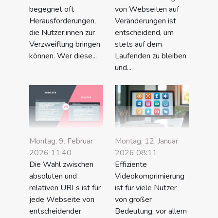
begegnet oft
von Webseiten auf
Herausforderungen,
Veränderungen ist
die Nutzer:innen zur
entscheidend, um
Verzweiflung bringen
stets auf dem
können. Wer diese...
Laufenden zu bleiben
und...
Montag, 9. Februar
Montag, 12. Januar
2026 11:40
2026 08:11
Die Wahl zwischen
Effiziente
absoluten und
Videokomprimierung
relativen URLs ist für
ist für viele Nutzer
jede Webseite von
von großer
entscheidender
Bedeutung, vor allem