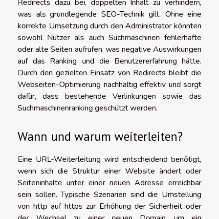
Redirects dazu bei, doppelten Inhalt zu verhindern,
was als grundlegende SEO-Technik gilt. Ohne eine
korrekte Umsetzung durch den Administrator könnten
sowohl Nutzer als auch Suchmaschinen fehlerhafte
oder alte Seiten aufrufen, was negative Auswirkungen
auf das Ranking und die Benutzererfahrung hätte.
Durch den gezielten Einsatz von Redirects bleibt die
Webseiten-Optimierung nachhaltig effektiv und sorgt
dafür, dass bestehende Verlinkungen sowie das
Suchmaschinenranking geschützt werden.
Wann und warum weiterleiten?
Eine URL-Weiterleitung wird entscheidend benötigt,
wenn sich die Struktur einer Website ändert oder
Seiteninhalte unter einer neuen Adresse erreichbar
sein sollen. Typische Szenarien sind die Umstellung
von http auf https zur Erhöhung der Sicherheit oder
der Wechsel zu einer neuen Domain, um ein