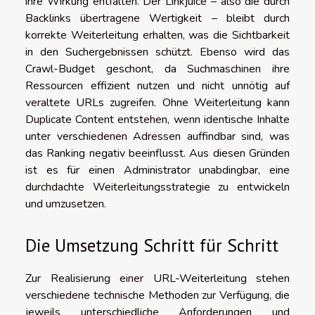
ihre Wirkung entfalten. Der Linkjuice – also die durch
Backlinks übertragene Wertigkeit – bleibt durch
korrekte Weiterleitung erhalten, was die Sichtbarkeit
in den Suchergebnissen schützt. Ebenso wird das
Crawl-Budget geschont, da Suchmaschinen ihre
Ressourcen effizient nutzen und nicht unnötig auf
veraltete URLs zugreifen. Ohne Weiterleitung kann
Duplicate Content entstehen, wenn identische Inhalte
unter verschiedenen Adressen auffindbar sind, was
das Ranking negativ beeinflusst. Aus diesen Gründen
ist es für einen Administrator unabdingbar, eine
durchdachte Weiterleitungsstrategie zu entwickeln
und umzusetzen.
Die Umsetzung Schritt für Schritt
Zur Realisierung einer URL-Weiterleitung stehen
verschiedene technische Methoden zur Verfügung, die
jeweils unterschiedliche Anforderungen und