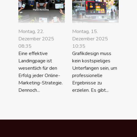
Montag, 22.
Montag, 15.
Dezember 2025
Dezember 2025
08:35
10:35
Eine effektive
Grafikdesign muss
Landingpage ist
kein kostspieliges
wesentlich für den
Unterfangen sein, um
Erfolg jeder Online-
professionelle
Marketing-Strategie.
Ergebnisse zu
Dennoch...
erzielen. Es gibt...