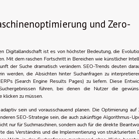
.
aschinenoptimierung und Zero-
n Digitallandschaft ist es von höchster Bedeutung, die Evoluti
 Mit dem raschen Fortschritt in Bereichen wie künstlicher Intel
unft der Suche dramatisch verändern. SEO-Trends deuten darauf
n werden, die Absichten hinter Suchanfragen zu interpretiere
SERPs (Search Engine Results Pages) zu liefern. Diese Entwic
Suchergebnissen führen, bei denen die Nutzer die gewüns
e klicken zu müssen.
daptiv sein und vorausschauend planen. Die Optimierung auf 
senderen SEO-Strategie sein, die auch zukünftige Algorithmus-U
ie nicht nur für Suchmaschinen, sondern auch für die direkte Beantw
nte das Verständnis und die Implementierung von strukturierten