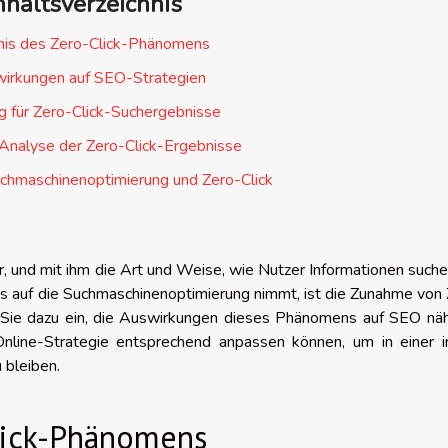
nhaltsverzeichnis
nis des Zero-Click-Phänomens
irkungen auf SEO-Strategien
g für Zero-Click-Suchergebnisse
nalyse der Zero-Click-Ergebnisse
uchmaschinenoptimierung und Zero-Click
er, und mit ihm die Art und Weise, wie Nutzer Informationen such
luss auf die Suchmaschinenoptimierung nimmt, ist die Zunahme von
t Sie dazu ein, die Auswirkungen dieses Phänomens auf SEO näh
Online-Strategie entsprechend anpassen können, um in einer 
 bleiben.
Click-Phänomens