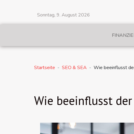
Sonntag, 9. August 2026
FINANZI
Startseite
SEO & SEA
Wie beeinflusst de
Wie beeinflusst der