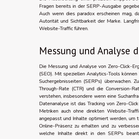
Fragen bereits in der SERP-Ausgabe gegeben 
Auch wenn dies paradox erscheinen mag, da 
Autorität und Sichtbarkeit der Marke. Langfr
Website-Traffic führen.
Messung und Analyse de
Die Messung und Analyse von Zero-Click-Erg
(SEO). Mit speziellen Analytics-Tools könne
Suchergebnisseiten (SERPs) überwachen. Zu 
Through-Rate (CTR) und die Conversion-Rat
verstehen, insbesondere wenn eine Suchanfrag
Datenanalyse ist das Tracking von Zero-Click
Metriken auch ohne direkten Website-Traff
angepasst und Inhalte optimiert werden, um t
Online-Präsenz zu erhalten und zu verbesse
welche Inhalte direkt in den SERPs beant