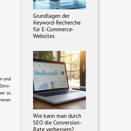
Grundlagen der
Keyword-Recherche
für E-Commerce-
Websites
en und
 Zero-
er zu
immer
Wie kann man durch
SEO die Conversion-
Rate verbessern?