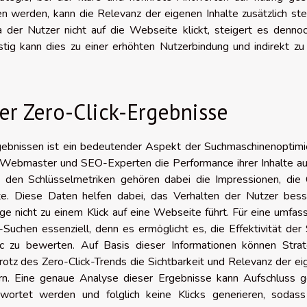
werden, kann die Relevanz der eigenen Inhalte zusätzlich stei
der Nutzer nicht auf die Webseite klickt, steigert es dennoc
istig kann dies zu einer erhöhten Nutzerbindung und indirekt z
r Zero-Click-Ergebnisse
ebnissen ist ein bedeutender Aspekt der Suchmaschinenoptimi
n Webmaster und SEO-Experten die Performance ihrer Inhalte au
den Schlüsselmetriken gehören dabei die Impressionen, die C
e. Diese Daten helfen dabei, das Verhalten der Nutzer bess
e nicht zu einem Klick auf eine Webseite führt. Für eine umfa
-Suchen essenziell, denn es ermöglicht es, die Effektivität de
ic zu bewerten. Auf Basis dieser Informationen können Strat
rotz des Zero-Click-Trends die Sichtbarkeit und Relevanz der e
rn. Eine genaue Analyse dieser Ergebnisse kann Aufschluss g
wortet werden und folglich keine Klicks generieren, sodas