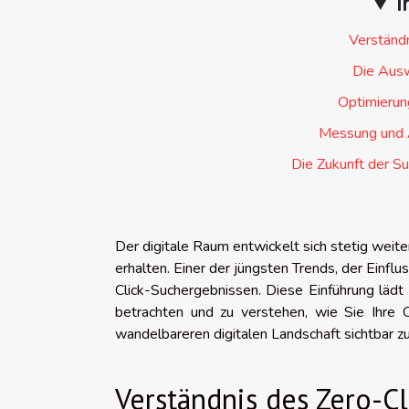
I
Verständ
Die Ausw
Optimierun
Messung und A
Die Zukunft der S
Der digitale Raum entwickelt sich stetig weit
erhalten. Einer der jüngsten Trends, der Einf
Click-Suchergebnissen. Diese Einführung läd
betrachten und zu verstehen, wie Sie Ihre 
wandelbareren digitalen Landschaft sichtbar zu
Verständnis des Zero-