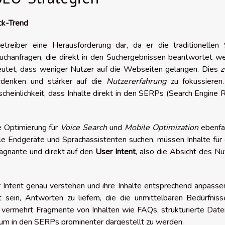
ck-Trend
etreiber eine Herausforderung dar, da er die traditionellen
uchanfragen, die direkt in den Suchergebnissen beantwortet we
eutet, dass weniger Nutzer auf die Webseiten gelangen. Dies z
erdenken und stärker auf die
Nutzererfahrung
zu fokussieren.
heinlichkeit, dass Inhalte direkt in den SERPs (Search Engine 
e Optimierung für
Voice Search
und
Mobile Optimization
ebenfal
 Endgeräte und Sprachassistenten suchen, müssen Inhalte für 
rägnante und direkt auf den
User Intent
, also die Absicht des Nu
ntent genau verstehen und ihre Inhalte entsprechend anpassen
sein, Antworten zu liefern, die die unmittelbaren Bedürfniss
s vermehrt Fragmente von Inhalten wie FAQs, strukturierte Dat
 um in den SERPs prominenter dargestellt zu werden.