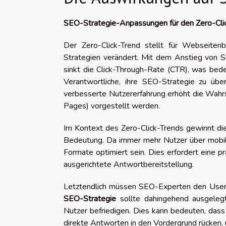
SEO-Strategie-Anpassungen für den Zero-Cli
Der Zero-Click-Trend stellt für Webseitenb
Strategien verändert. Mit dem Anstieg von S
sinkt die Click-Through-Rate (CTR), was bed
Verantwortliche, ihre SEO-Strategie zu üb
verbesserte Nutzererfahrung erhöht die Wahrsc
Pages) vorgestellt werden.
Im Kontext des Zero-Click-Trends gewinnt di
Bedeutung. Da immer mehr Nutzer über mobile
Formate optimiert sein. Dies erfordert eine p
ausgerichtete Antwortbereitstellung.
Letztendlich müssen SEO-Experten den User I
SEO-Strategie
sollte dahingehend ausgelegt 
Nutzer befriedigen. Dies kann bedeuten, das
direkte Antworten in den Vordergrund rücken,