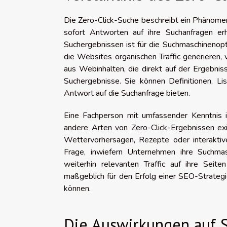
Die Zero-Click-Suche beschreibt ein Phänome
sofort Antworten auf ihre Suchanfragen er
Suchergebnissen ist für die Suchmaschinenopt
die Websites organischen Traffic generieren,
aus Webinhalten, die direkt auf der Ergebniss
Suchergebnisse. Sie können Definitionen, Lis
Antwort auf die Suchanfrage bieten.
Eine Fachperson mit umfassender Kenntnis 
andere Arten von Zero-Click-Ergebnissen ex
Wettervorhersagen, Rezepte oder interaktive
Frage, inwiefern Unternehmen ihre Suchma
weiterhin relevanten Traffic auf ihre Sei
maßgeblich für den Erfolg einer SEO-Strategi
können.
Die Auswirkungen auf 