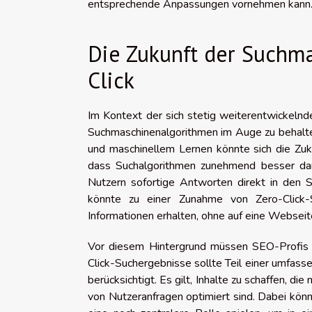
entsprechende Anpassungen vornehmen kann
Die Zukunft der Suchm
Click
Im Kontext der sich stetig weiterentwickelnde
Suchmaschinenalgorithmen im Auge zu behalten.
und maschinellem Lernen könnte sich die Zuk
dass Suchalgorithmen zunehmend besser dari
Nutzern sofortige Antworten direkt in den 
könnte zu einer Zunahme von Zero-Click-
Informationen erhalten, ohne auf eine Webseit
Vor diesem Hintergrund müssen SEO-Profis a
Click-Suchergebnisse sollte Teil einer umfas
berücksichtigt. Es gilt, Inhalte zu schaffen, d
von Nutzeranfragen optimiert sind. Dabei kön