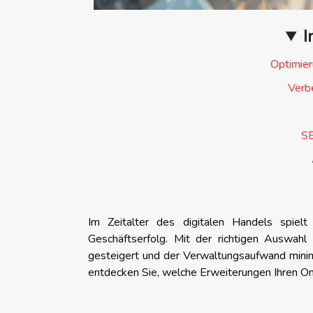
I
Optimie
Verb
SE
Im Zeitalter des digitalen Handels spiel
Geschäftserfolg. Mit der richtigen Auswahl
gesteigert und der Verwaltungsaufwand minim
entdecken Sie, welche Erweiterungen Ihren On