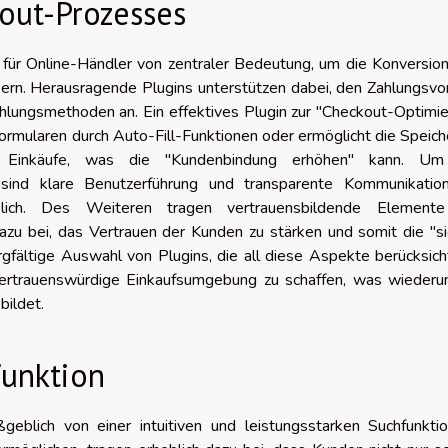
out-Prozesses
für Online-Händler von zentraler Bedeutung, um die Konversion
ern. Herausragende Plugins unterstützen dabei, den Zahlungsvo
ahlungsmethoden an. Ein effektives Plugin zur "Checkout-Optimi
Formularen durch Auto-Fill-Funktionen oder ermöglicht die Speic
ige Einkäufe, was die "Kundenbindung erhöhen" kann. U
 sind klare Benutzerführung und transparente Kommunikatio
sslich. Des Weiteren tragen vertrauensbildende Element
zu bei, das Vertrauen der Kunden zu stärken und somit die "si
gfältige Auswahl von Plugins, die all diese Aspekte berücksich
 vertrauenswürdige Einkaufsumgebung zu schaffen, was wiederu
bildet.
funktion
eblich von einer intuitiven und leistungsstarken Suchfunktio