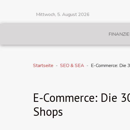
Mittwoch, 5. August 2026
FINANZI
Startseite
SEO & SEA
E-Commerce: Die 30
E-Commerce: Die 30
Shops