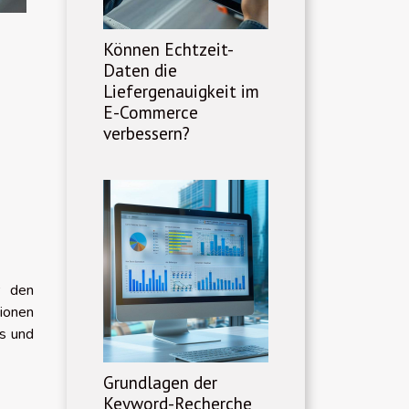
Können Echtzeit-
Daten die
Liefergenauigkeit im
E-Commerce
verbessern?
r den
ionen
s und
Grundlagen der
Keyword-Recherche