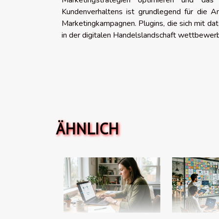
Marketingstrategien optimieren und das
Kundenverhaltens ist grundlegend für die A
Marketingkampagnen. Plugins, die sich mit date
in der digitalen Handelslandschaft wettbewer
ÄHNLICH