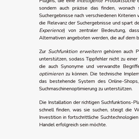
Plugins, die eine
intelligente Produktsuche
e
sondern auch präzise das finden, wonach
Suchergebnisse nach verschiedenen Kriterien w
die Relevanz der Suchergebnisse und spart de
Experience
) von zentraler Bedeutung, da
Alternativen angeboten werden, die auf dem b
Zur
Suchfunktion erweitern
gehören auch Pl
unterstützen, sodass Tippfehler nicht zu eine
die auch Synonyme und verwandte Begriffe 
optimieren
zu können. Die technische Implemen
das bestehende System des Online-Shops, u
Suchmaschinenoptimierung zu unterstützen.
Die Installation der richtigen Suchfunktions-P
schnell finden, was sie suchen, steigt die W
Investition in fortschrittliche Suchtechnologi
Handel erfolgreich sein möchte.