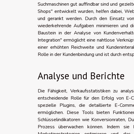
Suchmaschinen gut auffindbar sind und gezielt
Shops" entwickelt wurden, helfen dabei, Web
und gerankt werden. Durch den Einsatz von
wiederkehrende Aufgaben minimieren und die E
Baustein in der Analyse von Kundenverha
Integration" ermöglicht eine nahtlose Verknü
einer erhöhten Reichweite und Kundeninterakt
Rolle in der Kundenbindung und ist durch entsp
Analyse und Berichte
Die Fähigkeit, Verkaufsstatistiken zu anal
entscheidende Rolle für den Erfolg von E-C
spezielle Plugins, die detaillierte E-Com
ermöglichen. Diese Tools bieten Funktion
Schlüsselindikatoren wie Konversionraten, 
Prozess überwachen können. Indem sie M