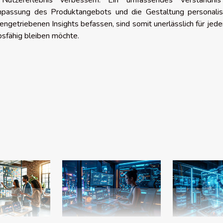
 Nutzererlebnis verbessern. Ein umfassendes Verständni
npassung des Produktangebots und die Gestaltung personalisi
ngetriebenen Insights befassen, sind somit unerlässlich für jede
bsfähig bleiben möchte.