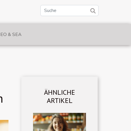
SEO & SEA
ÄHNLICHE
n
ARTIKEL