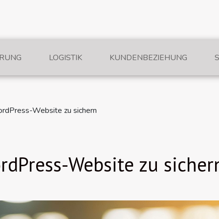
ERUNG
LOGISTIK
KUNDENBEZIEHUNG
ordPress-Website zu sichern
ordPress-Website zu sicher