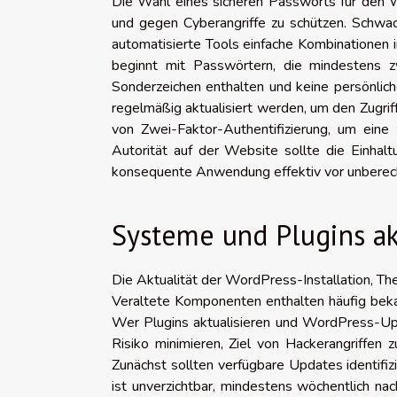
Die Wahl eines sicheren Passworts für den W
und gegen Cyberangriffe zu schützen. Schwac
automatisierte Tools einfache Kombinationen
beginnt mit Passwörtern, die mindestens z
Sonderzeichen enthalten und keine persönlic
regelmäßig aktualisiert werden, um den Zugrif
von Zwei-Faktor-Authentifizierung, um eine
Autorität auf der Website sollte die Einhal
konsequente Anwendung effektiv vor unberecht
Systeme und Plugins ak
Die Aktualität der WordPress-Installation, The
Veraltete Komponenten enthalten häufig bekan
Wer Plugins aktualisieren und WordPress-Up
Risiko minimieren, Ziel von Hackerangriffen
Zunächst sollten verfügbare Updates identifizi
ist unverzichtbar, mindestens wöchentlich nac