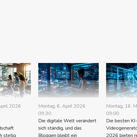
April 2026
Montag, 6. April 2026
Montag, 16. 
09:30
09:00
Die digitale Welt verändert
Die besten KI
dschaft
sich ständig, und das
Videogenerato
h stetig
Bloggen bleibt ein
2026 bieten r