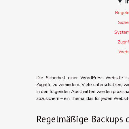
I
Regelm
Sich
Systeme
Zugri
Webs
Die Sicherheit einer WordPress-Website i
Zugriffe zu verhindern. Viele unterschätzen, w
In den folgenden Abschnitten werden praxisnah
abzusichern – ein Thema, das für jeden Websit
Regelmäßige Backups 