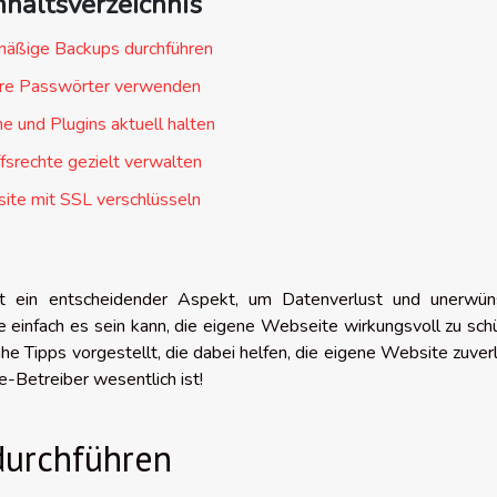
nhaltsverzeichnis
äßige Backups durchführen
ere Passwörter verwenden
 und Plugins aktuell halten
ffsrechte gezielt verwalten
ite mit SSL verschlüsseln
st ein entscheidender Aspekt, um Datenverlust und unerwün
ie einfach es sein kann, die eigene Webseite wirkungsvoll zu sch
e Tipps vorgestellt, die dabei helfen, die eigene Website zuver
e-Betreiber wesentlich ist!
durchführen