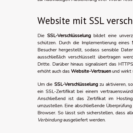
Website mit SSL versch
Die
SSL-Verschlüsselung
bildet eine unver
schützen. Durch die Implementierung eines
Besucher hergestellt, sodass sensible Date
ausschließlich verschlüsselt übertragen wer
Dritte. Darüber hinaus signalisiert das HTTP
erhöht auch das
Website-Vertrauen
und wirkt 
Um die
SSL-Verschlüsselung
zu aktivieren, s
ein SSL-Zertifikat bei einem vertrauenswür
Anschließend ist das Zertifikat im Hosti
umzustellen. Eine abschließende Überprüfung
Browser. So lässt sich sicherstellen, dass a
Verbindung
ausgeliefert werden.