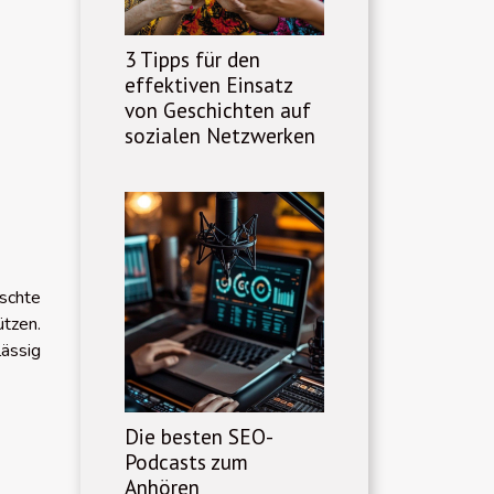
3 Tipps für den
effektiven Einsatz
von Geschichten auf
sozialen Netzwerken
schte
ützen.
lässig
Die besten SEO-
Podcasts zum
Anhören