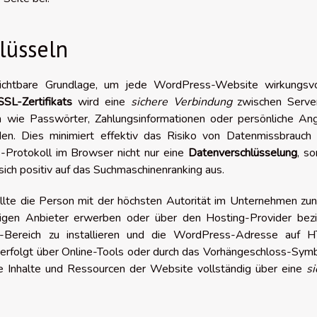
lüsseln
zichtbare Grundlage, um jede WordPress-Website wirkungsvo
SSL-Zertifikats
wird eine
sichere Verbindung
zwischen Serve
n wie Passwörter, Zahlungsinformationen oder persönliche An
den. Dies minimiert effektiv das Risiko von Datenmissbrauch 
S-Protokoll im Browser nicht nur eine
Datenverschlüsselung
, s
sich positiv auf das Suchmaschinenranking aus.
ollte die Person mit der höchsten Autorität im Unternehmen zu
digen Anbieter erwerben oder über den Hosting-Provider bezi
ng-Bereich zu installieren und die WordPress-Adresse auf 
 erfolgt über Online-Tools oder durch das Vorhängeschloss-Sym
lle Inhalte und Ressourcen der Website vollständig über eine
si