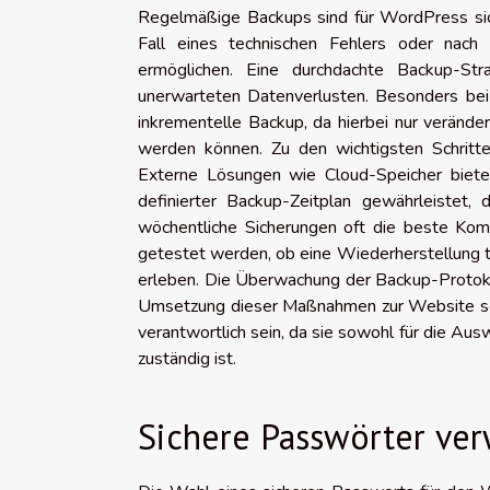
Regelmäßige Backups sind für WordPress sich
Fall eines technischen Fehlers oder nac
ermöglichen. Eine durchdachte Backup-Str
unerwarteten Datenverlusten. Besonders bei 
inkrementelle Backup, da hierbei nur verände
werden können. Zu den wichtigsten Schritt
Externe Lösungen wie Cloud-Speicher bieten
definierter Backup-Zeitplan gewährleistet, 
wöchentliche Sicherungen oft die beste Kom
getestet werden, ob eine Wiederherstellung ta
erleben. Die Überwachung der Backup-Protokolle
Umsetzung dieser Maßnahmen zur Website sch
verantwortlich sein, da sie sowohl für die Ausw
zuständig ist.
Sichere Passwörter ve