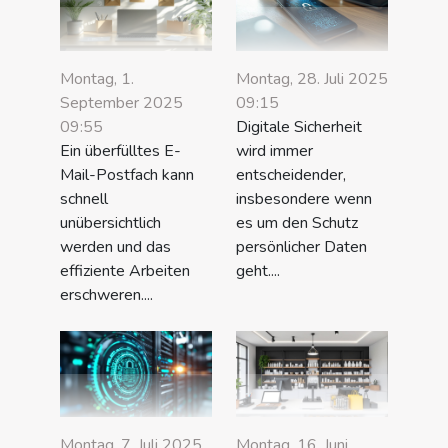
Montag, 1.
Montag, 28. Juli 2025
September 2025
09:15
09:55
Digitale Sicherheit
Ein überfülltes E-
wird immer
Mail-Postfach kann
entscheidender,
schnell
insbesondere wenn
unübersichtlich
es um den Schutz
werden und das
persönlicher Daten
effiziente Arbeiten
geht....
erschweren....
Montag, 7. Juli 2025
Montag, 16. Juni