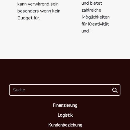
und bietet
kann verwirrend sein,
zahlreiche
besonders wenn kein
Möglichkeiten
Budget für...
für Kreativität
und...
Finanzierung
Logistik
Kundenbeziehung