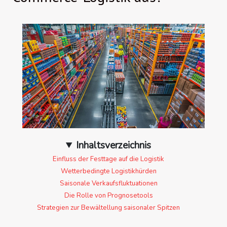
Inhaltsverzeichnis
Einfluss der Festtage auf die Logistik
Wetterbedingte Logistikhürden
Saisonale Verkaufsfluktuationen
Die Rolle von Prognosetools
Strategien zur Bewältellung saisonaler Spitzen