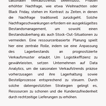
saisonalen Verkaufstrends beeinflusst. Phasen
erhöhter Nachfrage, wie etwa Weihnachten oder
Black Friday, stehen im Kontrast zu Zeiten, in denen
die Nachfrage traditionell zurückgeht. Solche
Nachfrageschwankungen erfordern ein ausgeklügeltes
Bestandsmanagement, um sowohl einen
Bestandsüberhang als auch Stock-Out-Situationen zu
vermeiden. Eine ressourcenbasierte Planung spielt
hier eine zentrale Rolle, indem sie eine Anpassung
des Lagerbestands an prognostizierte
Verkaufsmuster erlaubt. Um Logistikeffizienz zu
gewährleisten, setzen Unternehmen auf Data
Analytics, um die saisonalen Verkaufstrends präzise
vorherzusagen und ihre Lagerhaltung sowie
Bestellprozesse entsprechend zu steuern. Durch
solche datengestützten Strategien gelingt es,
Ressourcen zu schonen und die Kundenzufriedenheit
durch rechtzeitige Lieferungen zu erhöhen.