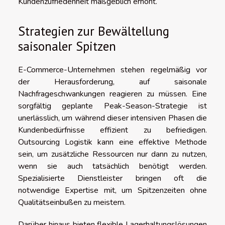
Kundenzufriedenheit maßgeblich erhöht.
Strategien zur Bewältellung
saisonaler Spitzen
E-Commerce-Unternehmen stehen regelmäßig vor
der Herausforderung, auf saisonale
Nachfrageschwankungen reagieren zu müssen. Eine
sorgfältig geplante Peak-Season-Strategie ist
unerlässlich, um während dieser intensiven Phasen die
Kundenbedürfnisse effizient zu befriedigen.
Outsourcing Logistik kann eine effektive Methode
sein, um zusätzliche Ressourcen nur dann zu nutzen,
wenn sie auch tatsächlich benötigt werden.
Spezialisierte Dienstleister bringen oft die
notwendige Expertise mit, um Spitzenzeiten ohne
Qualitätseinbußen zu meistern.
Darüber hinaus bieten flexible Lagerhaltungslösungen