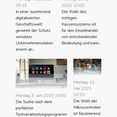
09:25
2025 10:00
In einer zunehmend
Die Wahl des
digitalisierten
richtigen
Geschäftswelt
Kassensystems ist
gewinnt der Schutz
für den Einzelhandel
sensibler
von entscheidender
Unternehmensdaten
Bedeutung und kann...
enorm an...
Montag, 12.
Mai 2025
10:20
Montag, 9. Juni 2025 10:50
Die Welt der
Die Suche nach dem
Mikrocontroller
perfekten
ist faszinierend
Textverarbeitungsprogramm