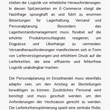
stellen die Logistik vor erhebliche Herausforderungen.
In diesen Spitzenzeiten im E-Commerce steigt die
Nachfrage sprunghaft an und führt zu enormen
Belastungen für Lagerhaltung, Versand und
Personalplanung. Besonders das
Lagerbestandsmanagement muss flexibel auf die
erhöhte Produktumschlagrate reagieren, um
Engpässe und Überhänge zu vermeiden.
Versandherausforderungen manifestieren sich in Form
von Lieferverzögerungen und erhöhtem Druck auf die
Lieferketten, die eine effiziente und fehlerfreie
Logistik unabdingbar machen.
Die Personalplanung im Einzelhandel muss ebenfalls
adaptiv sein, um den Anstieg an Bestellungen
bewältigen zu können. Zusätzliches Personal wird
benötigt und muss geschult werden, um den
Anforderungen der Hochsaison gerecht zu werden.
Die Lieferkettenoptimierung spielt eine zentrale Rolle,