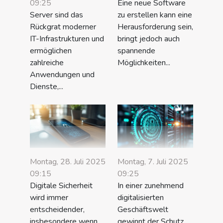
09:25
Eine neue Software
Server sind das
zu erstellen kann eine
Rückgrat moderner
Herausforderung sein,
IT-Infrastrukturen und
bringt jedoch auch
ermöglichen
spannende
zahlreiche
Möglichkeiten...
Anwendungen und
Dienste,...
Montag, 28. Juli 2025
Montag, 7. Juli 2025
09:15
09:25
Digitale Sicherheit
In einer zunehmend
wird immer
digitalisierten
entscheidender,
Geschäftswelt
insbesondere wenn
gewinnt der Schutz