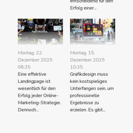
entscheidend für den
Erfolg einer...
Montag, 22.
Montag, 15.
Dezember 2025
Dezember 2025
08:35
10:35
Eine effektive
Grafikdesign muss
Landingpage ist
kein kostspieliges
wesentlich für den
Unterfangen sein, um
Erfolg jeder Online-
professionelle
Marketing-Strategie.
Ergebnisse zu
Dennoch...
erzielen. Es gibt...