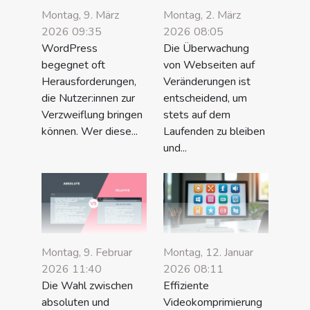
Montag, 9. März
Montag, 2. März
2026 09:35
2026 08:05
WordPress
Die Überwachung
begegnet oft
von Webseiten auf
Herausforderungen,
Veränderungen ist
die Nutzer:innen zur
entscheidend, um
Verzweiflung bringen
stets auf dem
können. Wer diese...
Laufenden zu bleiben
und...
Montag, 9. Februar
Montag, 12. Januar
2026 11:40
2026 08:11
Die Wahl zwischen
Effiziente
absoluten und
Videokomprimierung