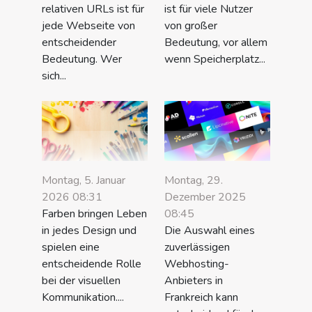
relativen URLs ist für
ist für viele Nutzer
jede Webseite von
von großer
entscheidender
Bedeutung, vor allem
Bedeutung. Wer
wenn Speicherplatz...
sich...
Montag, 5. Januar
Montag, 29.
2026 08:31
Dezember 2025
Farben bringen Leben
08:45
in jedes Design und
Die Auswahl eines
spielen eine
zuverlässigen
entscheidende Rolle
Webhosting-
bei der visuellen
Anbieters in
Kommunikation....
Frankreich kann