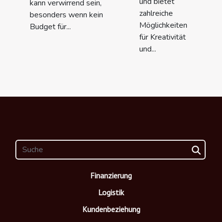
und bietet
kann verwirrend sein,
zahlreiche
besonders wenn kein
Möglichkeiten
Budget für...
für Kreativität
und...
Finanzierung
Logistik
Kundenbeziehung