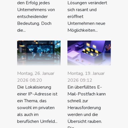
den Erfolg jedes
Lösungen verändert
Unternehmens von
sich rasant und
entscheidender
eröffnet
Bedeutung. Doch
Unternehmen neue
die...
Möglichkeiten...
Montag, 26. Januar
Montag, 19. Januar
2026 08:20
2026 09:12
Die Lokalisierung
Ein überfülltes E-
einer IP-Adresse ist
Mail-Postfach kann
ein Thema, das
schnell zur
sowohl im privaten
Herausforderung
als auch im
werden und die
beruflichen Umfeld...
Übersicht rauben.