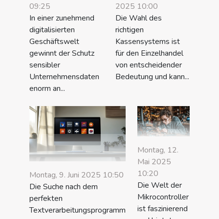
09:25
2025 10:00
In einer zunehmend
Die Wahl des
digitalisierten
richtigen
Geschäftswelt
Kassensystems ist
gewinnt der Schutz
für den Einzelhandel
sensibler
von entscheidender
Unternehmensdaten
Bedeutung und kann...
enorm an...
Montag, 12.
Mai 2025
10:20
Montag, 9. Juni 2025 10:50
Die Welt der
Die Suche nach dem
Mikrocontroller
perfekten
ist faszinierend
Textverarbeitungsprogramm