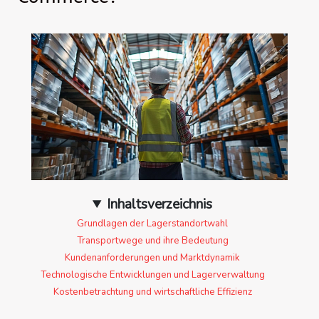
Inhaltsverzeichnis
Grundlagen der Lagerstandortwahl
Transportwege und ihre Bedeutung
Kundenanforderungen und Marktdynamik
Technologische Entwicklungen und Lagerverwaltung
Kostenbetrachtung und wirtschaftliche Effizienz