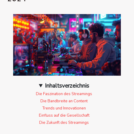
Inhaltsverzeichnis
Die Faszination des Streamings
Die Bandbreite an Content
Trends und Innovationen
Einfluss auf die Gesellschaft
Die Zukunft des Streamings