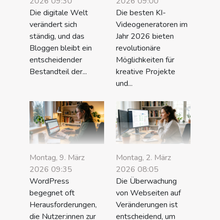
2026 09:30
2026 09:00
Die digitale Welt
Die besten KI-
verändert sich
Videogeneratoren im
ständig, und das
Jahr 2026 bieten
Bloggen bleibt ein
revolutionäre
entscheidender
Möglichkeiten für
Bestandteil der...
kreative Projekte
und...
Montag, 9. März
Montag, 2. März
2026 09:35
2026 08:05
WordPress
Die Überwachung
begegnet oft
von Webseiten auf
Herausforderungen,
Veränderungen ist
die Nutzer:innen zur
entscheidend, um