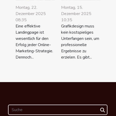
Montag, 22.
Montag, 15.
Dezember 2025
Dezember 2025
08:35
10:35
Eine effektive
Grafikdesign muss
Landingpage ist
kein kostspieliges
wesentlich für den
Unterfangen sein, um
Erfolg jeder Online-
professionelle
Marketing-Strategie.
Ergebnisse zu
Dennoch...
erzielen. Es gibt...