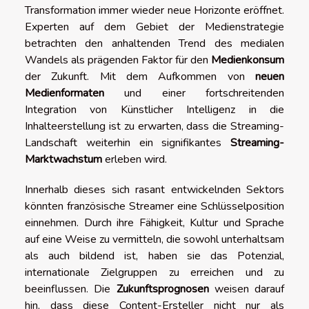
Transformation immer wieder neue Horizonte eröffnet.
Experten auf dem Gebiet der Medienstrategie
betrachten den anhaltenden Trend des medialen
Wandels als prägenden Faktor für den
Medienkonsum
der Zukunft. Mit dem Aufkommen von
neuen
Medienformaten
und einer fortschreitenden
Integration von Künstlicher Intelligenz in die
Inhalteerstellung ist zu erwarten, dass die Streaming-
Landschaft weiterhin ein signifikantes
Streaming-
Marktwachstum
erleben wird.
Innerhalb dieses sich rasant entwickelnden Sektors
könnten französische Streamer eine Schlüsselposition
einnehmen. Durch ihre Fähigkeit, Kultur und Sprache
auf eine Weise zu vermitteln, die sowohl unterhaltsam
als auch bildend ist, haben sie das Potenzial,
internationale Zielgruppen zu erreichen und zu
beeinflussen. Die
Zukunftsprognosen
weisen darauf
hin, dass diese Content-Ersteller nicht nur als