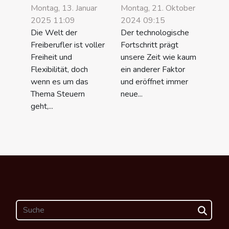
Montag, 13. Januar
Montag, 21. Oktober
2025 11:09
2024 09:15
Die Welt der
Der technologische
Freiberufler ist voller
Fortschritt prägt
Freiheit und
unsere Zeit wie kaum
Flexibilität, doch
ein anderer Faktor
wenn es um das
und eröffnet immer
Thema Steuern
neue...
geht,...