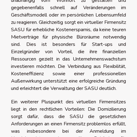
unabhängig vom Wohnort zu gestalten und
gegebenenfalls schnell auf Veränderungen im
Geschäftsmodell oder im persönlichen Lebensumfeld
zu reagieren. Gleichzeitig sorgt ein virtueller Firmensitz
SASU für erhebliche Kostenersparnis, da keine teuren
Mietverträge für physische Büroräume notwendig
sind. Dies ist besonders für Start-ups und
Einzelgründer von Vorteil, die ihre finanziellen
Ressourcen gezielt in das Unternehmenswachstum
investieren möchten. Die Verbindung aus Flexibilität,
Kosteneffizienz sowie einer professionellen
Außenwirkung unterstützt eine erfolgreiche Gründung
und erleichtert die Verwaltung der SASU deutlich.
Ein weiterer Pluspunkt des virtuellen Firmensitzes
liegt in den rechtlichen Vorteilen: Die Domizilierung
sorgt dafür, dass die SASU die gesetzlichen
Anforderungen an einen Firmensitz problemlos erfüllt,
was insbesondere bei der Anmeldung im