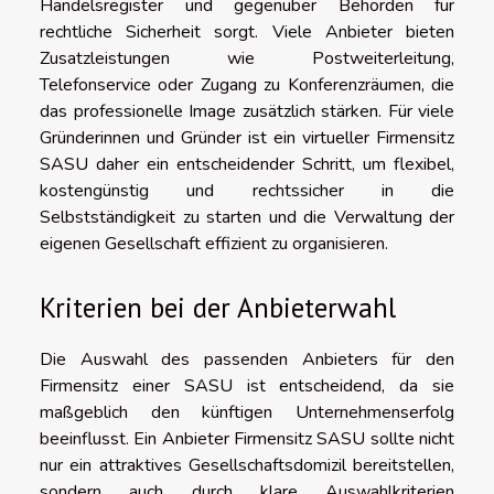
Handelsregister und gegenüber Behörden für
rechtliche Sicherheit sorgt. Viele Anbieter bieten
Zusatzleistungen wie Postweiterleitung,
Telefonservice oder Zugang zu Konferenzräumen, die
das professionelle Image zusätzlich stärken. Für viele
Gründerinnen und Gründer ist ein virtueller Firmensitz
SASU daher ein entscheidender Schritt, um flexibel,
kostengünstig und rechtssicher in die
Selbstständigkeit zu starten und die Verwaltung der
eigenen Gesellschaft effizient zu organisieren.
Kriterien bei der Anbieterwahl
Die Auswahl des passenden Anbieters für den
Firmensitz einer SASU ist entscheidend, da sie
maßgeblich den künftigen Unternehmenserfolg
beeinflusst. Ein Anbieter Firmensitz SASU sollte nicht
nur ein attraktives Gesellschaftsdomizil bereitstellen,
sondern auch durch klare Auswahlkriterien